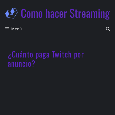
Saltar
al
contenido
Menú
¿Cuánto paga Twitch por
anuncio?