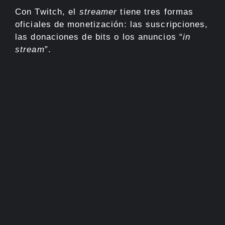
Con Twitch, el
streamer
tiene tres formas
oficiales de monetización: las suscripciones,
las donaciones de bits o los anuncios “
in
stream
”.