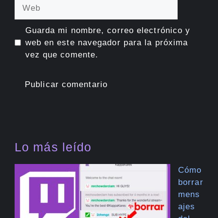
Web
Guarda mi nombre, correo electrónico y
web en este navegador para la próxima
vez que comente.
Lo más leído
Cómo
borrar
mens
ajes