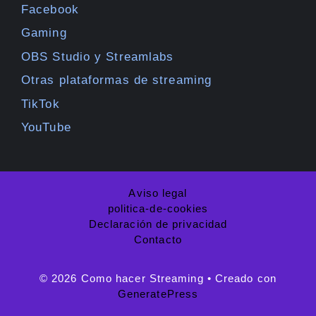
Facebook
Gaming
OBS Studio y Streamlabs
Otras plataformas de streaming
TikTok
YouTube
Aviso legal
politica-de-cookies
Declaración de privacidad
Contacto
© 2026 Como hacer Streaming
• Creado con
GeneratePress