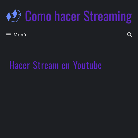
Saltar
al
contenido
Menú
Hacer Stream en Youtube