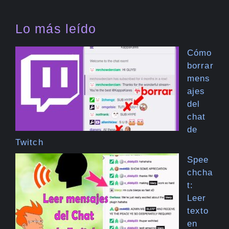
Lo más leído
Cómo
borrar
mens
ajes
del
chat
de
Twitch
Spee
chcha
t:
Leer
texto
en