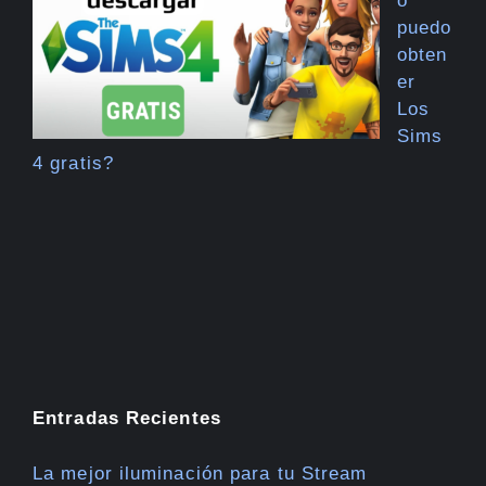
o
puedo
obten
er
Los
Sims
4 gratis?
Entradas Recientes
La mejor iluminación para tu Stream