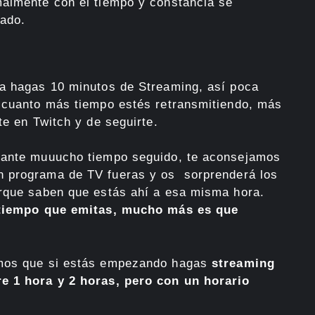
malmente con el tiempo y constancia se
ado.
ía hagas 10 minutos de Streaming, así poca
, cuanto más tiempo estés retransmitiendo, más
te en Twitch y de seguirte.
rante muuucho tiempo seguido, te aconsejamos
n programa de TV fueras y os sorprenderá los
orque saben que estás ahí a esa misma hora.
 tiempo que emitas, mucho más es que
amos que si estás empezando hagas
streaming
re 1 hora y 2 horas, pero con un horario