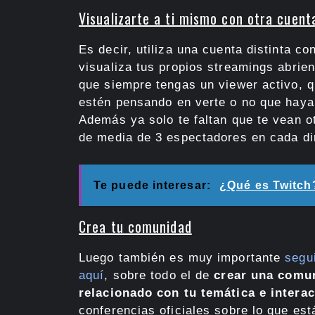
Visualizarte a ti mismo con otra cuent
Es decir, utiliza una cuenta distinta c
visualiza tus propios streamings abrie
que siempre tengas un viewer activo, q
estén pensando en verte o no que haya
Además ya solo te faltan que te vean ot
de media de 3 espectadores en cada di
Te puede interesar:
¿Qué es Twitch
Crea tu comunidad
Luego también es muy importante
segui
aquí
, sobre todo el de
crear una comun
relacionado con tu temática e intera
conferencias oficiales sobre lo que est