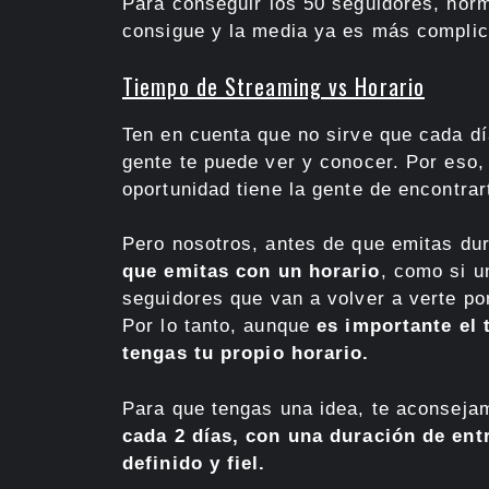
Para conseguir los 50 seguidores, nor
consigue y la media ya es más complic
Tiempo de Streaming vs Horario
Ten en cuenta que no sirve que cada d
gente te puede ver y conocer. Por eso
oportunidad tiene la gente de encontrar
Pero nosotros, antes de que emitas du
que emitas con un horario
, como si u
seguidores que van a volver a verte p
Por lo tanto, aunque
es importante el
tengas tu propio horario.
Para que tengas una idea, te aconsej
cada 2 días, con una duración de ent
definido y fiel.