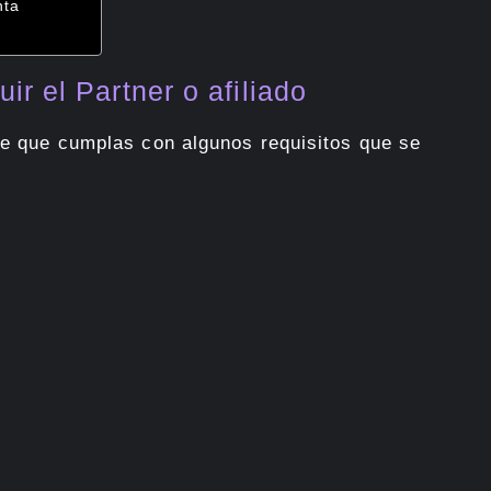
nta
r el Partner o afiliado
ije que cumplas con algunos requisitos que se