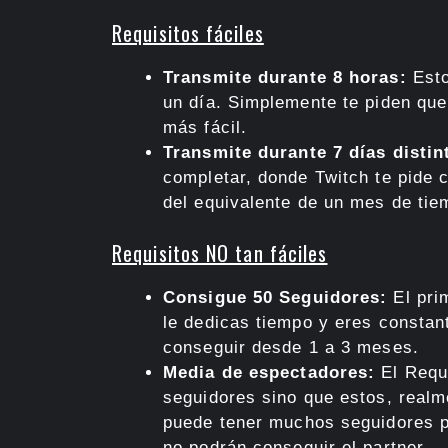
Requisitos fáciles
Transmite durante 8 horas:
Esto
un día. Simplemente te piden que
más fácil.
Transmite durante 7 días distin
completar, donde Twitch te pide 
del equivalente de un mes de tie
Requisitos NO tan fáciles
Consigue 50 Seguidores:
El prim
le dedicas tiempo y eres constan
conseguir desde 1 a 3 meses.
Media de espectadores:
El Requi
seguidores sino que estos, realm
puede tener muchos seguidores pe
no podrán conseguir el partner.