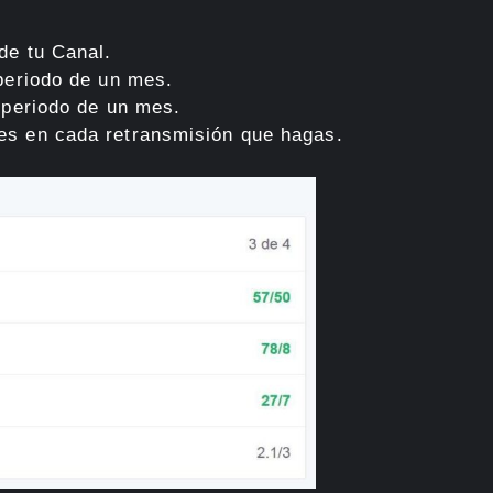
de tu Canal.
 periodo de un mes.
 periodo de un mes.
es en cada retransmisión que hagas.