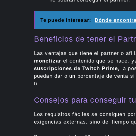
Te puede interesar:
Dónde encontrar
Beneficios de tener el Part
Las ventajas que tiene el partner o af
monetizar
el contenido que se hace, y
suscripciones de Twitch Prime,
la pos
puedan dar o un porcentaje de venta si
ti.
Consejos para conseguir tu 
Los requisitos fáciles se consiguen po
exigencias externas, sino del tiempo q