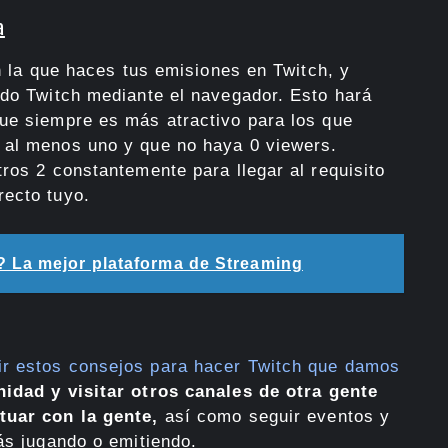
a
on la que haces tus emisiones en Twitch, y
ndo Twitch mediante el navegador. Esto hará
ue siempre es más atractivo para los que
 al menos uno y que no haya 0 viewers.
ros 2 constantemente para llegar al requisito
recto tuyo.
? La mejor plataforma de Streaming
r estos consejos para hacer Twitch que damos
idad y visitar otros canales de otra gente
ctuar con la gente,
así como seguir eventos y
ás jugando o emitiendo.