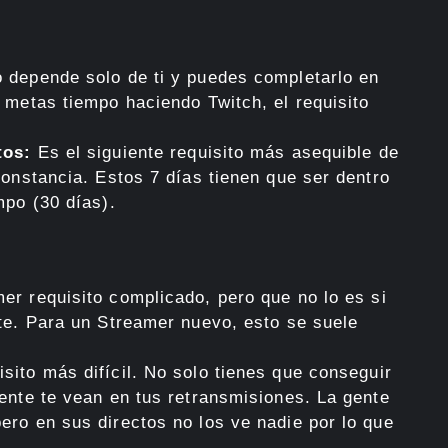
 depende solo de ti y puedes completarlo en
 metas tiempo haciendo Twitch, el requisito
tos:
Es el siguiente requisito más asequible de
constancia. Estos 7 días tienen que ser dentro
mpo (30 días).
er requisito complicado, pero que no lo es si
te. Para un Streamer nuevo, esto se suele
sito más difícil. No solo tienes que conseguir
ente te vean en tus retransmisiones. La gente
ro en sus directos no los ve nadie por lo que