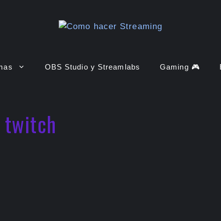
rmas
OBS Studio y Streamlabs
Gaming 🎮
 twitch