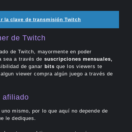
 la clave de transmisión Twitch
ner de Twitch
iliado de Twitch, mayormente en poder
a sea a través de
suscripciones mensuales,
ibilidad de ganar
bits
que los viewers te
 algun viewer compra algún juego a través de
afiliado
r uno mismo, por lo que aquí no depende de
ue le dediques.