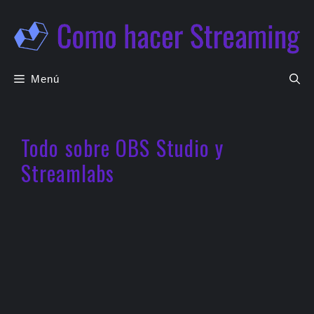
Saltar
al
contenido
Menú
Todo sobre OBS Studio y
Streamlabs