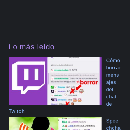
Lo más leído
Cómo
borrar
mens
ajes
del
chat
de
Twitch
Spee
chcha