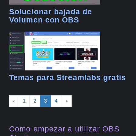
Solucionar bajada de
Volumen con OBS
Temas para Streamlabs gratis
‹
1
2
3
4
›
Cómo empezar a utilizar OBS