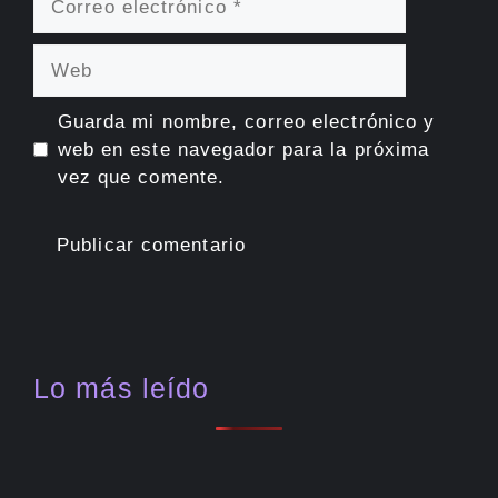
electrónico
Web
Guarda mi nombre, correo electrónico y
web en este navegador para la próxima
vez que comente.
Lo más leído