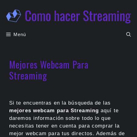
Saltar
al
contenido
Menú
Mejores Webcam Para
Streaming
Si te encuentras en la búsqueda de las
mejores webcam para Streaming
aquí te
daremos información sobre todo lo que
necesitas tener en cuenta para comprar la
mejor webcam para tus directos. Además de