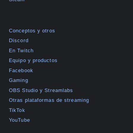
Conceptos y otros
Discord
En Twitch
Equipo y productos
Facebook
Gaming
OBS Studio y Streamlabs
Otras plataformas de streaming
TikTok
YouTube