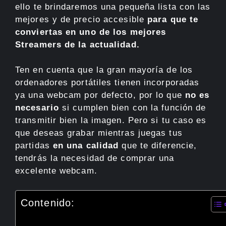
ello te brindaremos una pequeña lista con las
mejores y de precio accesible
para que te
conviertas en uno de los mejores
Streamers de la actualidad.
Ten en cuenta que la gran mayoría de los
ordenadores portátiles tienen incorporadas
ya una webcam por defecto, por lo que
no es
necesario
si cumplen bien con la función de
transmitir bien la imagen. Pero si tu caso es
que deseas grabar mientras juegas tus
partidas
en una calidad
que te diferencie,
tendrás la necesidad de comprar una
excelente webcam.
Contenido: