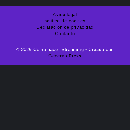
Aviso legal
politica-de-cookies
Declaración de privacidad
Contacto
© 2026 Como hacer Streaming
• Creado con
GeneratePress