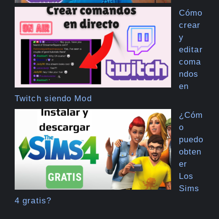
Cómo
crear
y
editar
coma
ndos
en
Twitch siendo Mod
¿Cóm
o
puedo
obten
er
Los
Sims
4 gratis?