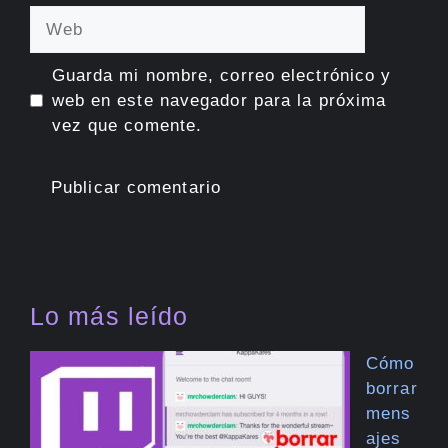
Web
Guarda mi nombre, correo electrónico y
web en este navegador para la próxima
vez que comente.
Lo más leído
Cómo
borrar
mens
ajes