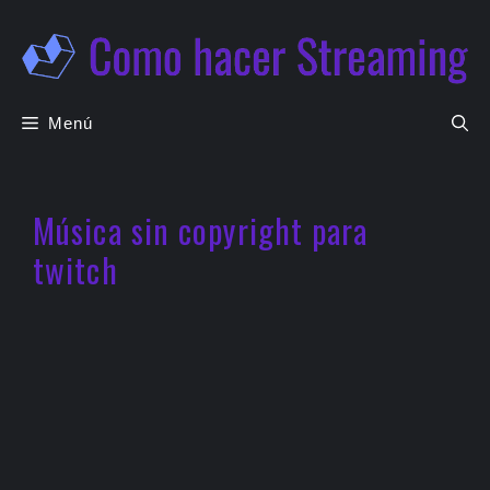
Saltar
al
contenido
Menú
Música sin copyright para
twitch