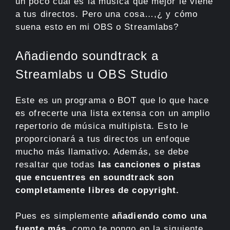
un poco cuál es la música que mejor le viene
a tus directos. Pero una cosa…,¿ y cómo
suena esto en mi OBS o Streamlabs?
Añadiendo soundtrack a
Streamlabs u OBS Studio
Este es un programa o BOT que lo que hace
es ofrecerte una lista extensa con un amplio
repertorio de música multipista. Esto le
proporcionará a tus directos un enfoque
mucho más llamativo. Además, se debe
resaltar que todas
las canciones o pistas
que encuentres en soundtrack son
completamente libres de copyright.
Pues es simplemente
añadiendo como una
fuente más,
como te pongo en la siguiente