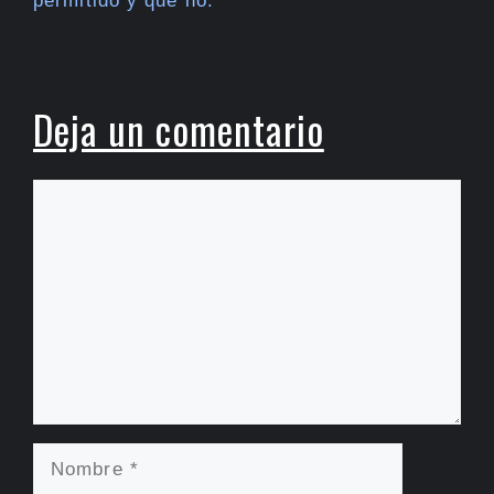
permitido y qué no.
Deja un comentario
Comentario
Nombre