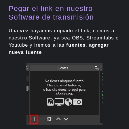
Pegar el link en nuestro
Software de transmisión
Una vez hayamos copiado el link, iremos a
nuestro Software, ya sea OBS, Streamlabs o
Youtube y iremos a las
fuentes
,
agregar
nueva fuente