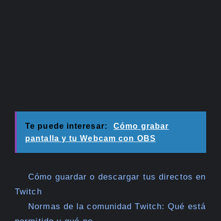
Te puede interesar:
Cómo grabar
pantalla y tu Webcam con OBS
Cómo guardar o descargar tus directos en
Twitch
Normas de la comunidad Twitch: Qué está