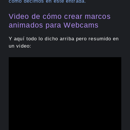
como decimos en este entrada.
Video de cómo crear marcos
animados para Webcams
Y aquí todo lo dicho arriba pero resumido en
un video: