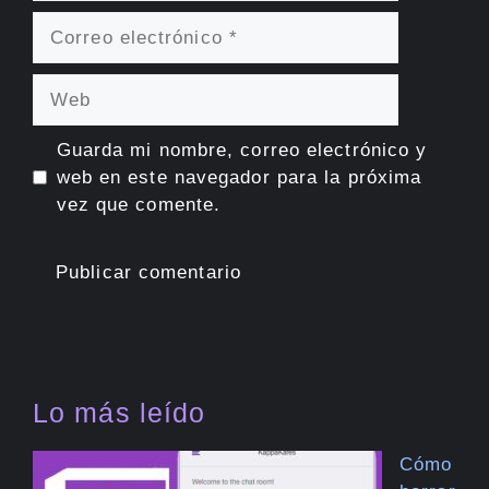
Correo
electrónico
Web
Guarda mi nombre, correo electrónico y
web en este navegador para la próxima
vez que comente.
Lo más leído
Cómo