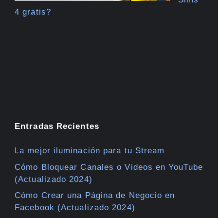
4 gratis?
Entradas Recientes
La mejor iluminación para tu Stream
Cómo Bloquear Canales o Videos en YouTube
(Actualizado 2024)
Cómo Crear una Página de Negocio en
Facebook (Actualizado 2024)