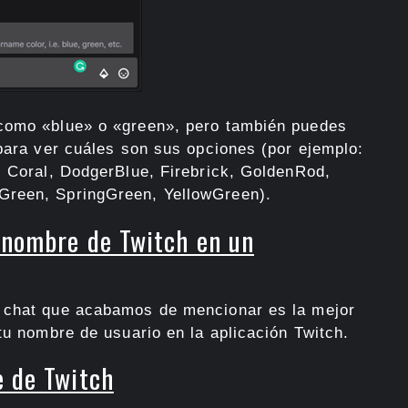
como «blue» o «green», pero también puedes
 para ver cuáles son sus opciones (por ejemplo:
, Coral, DodgerBlue, Firebrick, GoldenRod,
Green, SpringGreen, YellowGreen).
 nombre de Twitch en un
 chat que acabamos de mencionar es la mejor
tu nombre de usuario en la aplicación Twitch.
e de Twitch