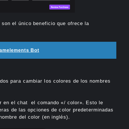
son el único beneficio que ofrece la
eamelements Bot
dos para cambiar los colores de los nombres
r en el chat el comando «/ color». Esto le
ieras de las opciones de color predeterminadas
nombre del color (en inglés).