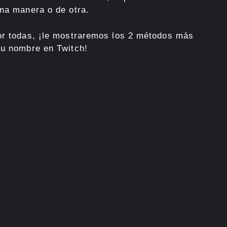
una manera o de otra.
por todas, ¡le mostraremos los 2 métodos más
su nombre en Twitch!