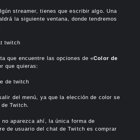
lgún streamer, tienes que escribir algo. Una
saldrá la siguiente ventana, donde tendremos
:
ta que encuentre las opciones de «
Color de
or que quieras:
salir del menú, ya que la elección de color se
 de Twitch.
e no aparezca ahí, la única forma de
e de usuario del chat de Twitch es comprar