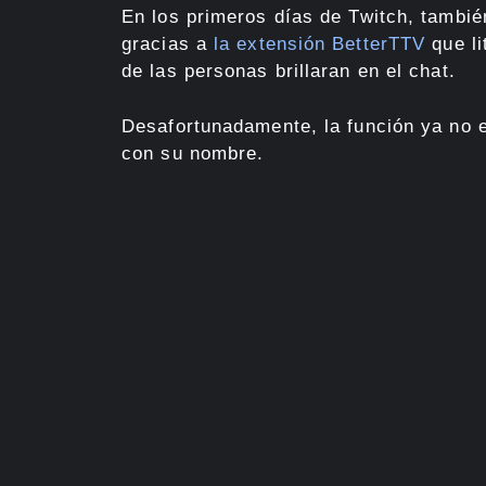
En los primeros días de Twitch, también
gracias a
la extensión BetterTTV
que li
de las personas brillaran en el chat.
Desafortunadamente, la función ya no e
con su nombre.