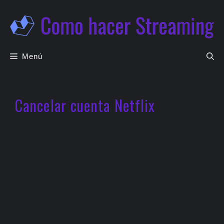
Saltar
al
contenido
Menú
Cancelar cuenta Netflix