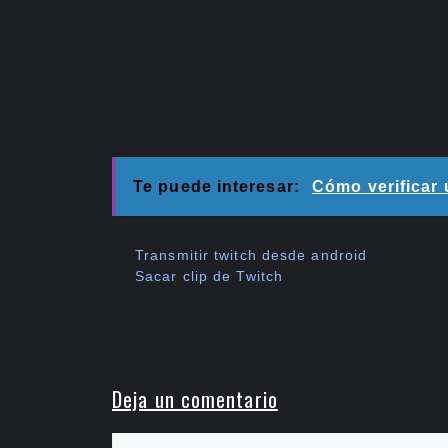
Te puede interesar:
Cómo verificar
Transmitir twitch desde android
Sacar clip de Twitch
Deja un comentario
Comentario