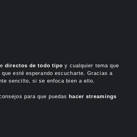
de
directos de todo tipo
y cualquier tema que
o que esté esperando escucharte. Gracias a
e sencillo, si se enfoca bien a ello.
 consejos para que puedas
hacer streamings