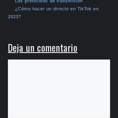
Los protocolos de transmisión
¿Cómo hacer un directo en TikTok en
2023?
Deja un comentario
Comentario