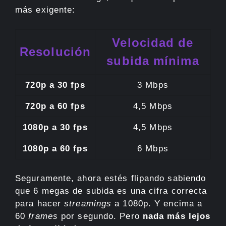
más exigente:
Velocidad de
Resolución
subida mínima
720p a 30 fps
3 Mbps
720p a 60 fps
4,5 Mbps
1080p a 30 fps
4,5 Mbps
1080p a 60 fps
6 Mbps
Seguramente, ahora estés flipando sabiendo
que 6 megas de subida es una cifra correcta
para hacer
streamings
a 1080p. Y encima a
60
frames
por segundo. Pero
nada más lejos