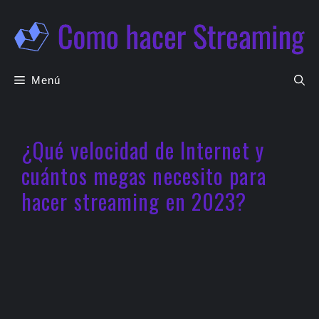
Saltar
al
contenido
Menú
¿Qué velocidad de Internet y
cuántos megas necesito para
hacer streaming en 2023?