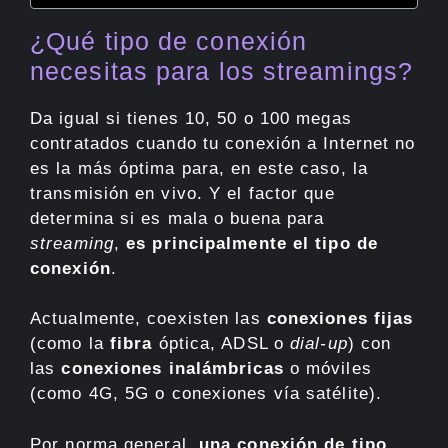
¿Qué tipo de conexión
necesitas para los streamings?
Da igual si tienes 10, 50 o 100 megas
contratados cuando tu conexión a Internet no
es la más óptima para, en este caso, la
transmisión en vivo. Y el factor que
determina si es mala o buena para
streaming
,
es principalmente el tipo de
conexión
.
Actualmente, coexisten las
conexiones fijas
(como la
fibra
óptica, ADSL o
dial-up
) con
las
conexiones inalámbricas
o móviles
(como 4G, 5G o conexiones vía satélite).
Por norma general,
una conexión de tipo