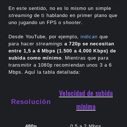
En este sentido, no es lo mismo un simple
streaming
de ti hablando en primer plano que
uno jugando un FPS o
shooter
.
Desde YouTube, por ejemplo,
indican
que
para hacer
streamings
a 720p se necesitan
entre 1,5 a 4 Mbps (1.500 a 4.000 Kbps) de
subida como mínimo
. Mientras que para
transmitir a 1080p recomiendan unos 3 a 6
Mbps. Aquí la tabla detallada:
Velocidad de subida
Resolución
mínima
480p
0,5 a 2 Mbps