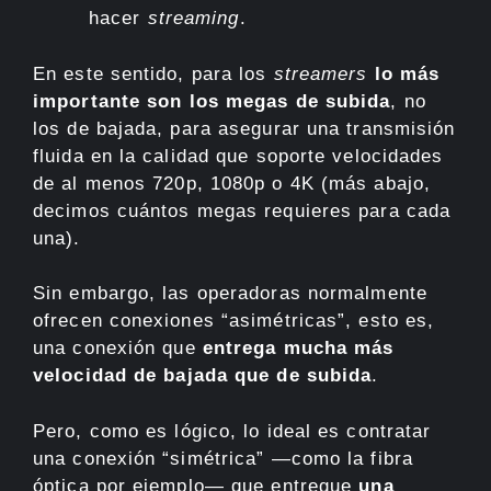
hacer
streaming
.
En este sentido, para los
streamers
lo más
importante son los megas de subida
, no
los de bajada, para asegurar una transmisión
fluida en la calidad que soporte velocidades
de al menos 720p, 1080p o 4K (más abajo,
decimos cuántos megas requieres para cada
una).
Sin embargo, las operadoras normalmente
ofrecen conexiones “asimétricas”, esto es,
una conexión que
entrega mucha más
velocidad de bajada que de subida
.
Pero, como es lógico, lo ideal es contratar
una conexión “simétrica” —como la fibra
óptica por ejemplo— que entregue
una