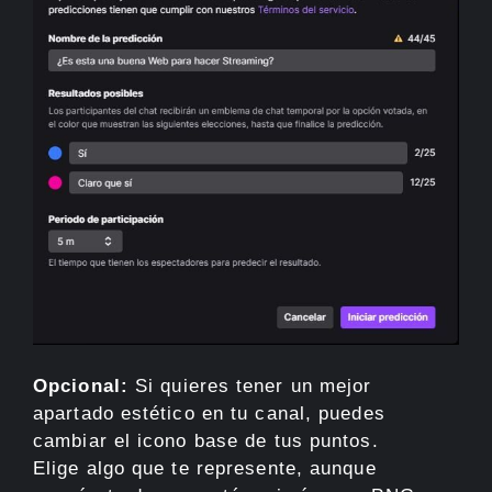
Opcional:
Si quieres tener un mejor
apartado estético en tu canal, puedes
cambiar el icono base de tus puntos.
Elige algo que te represente, aunque