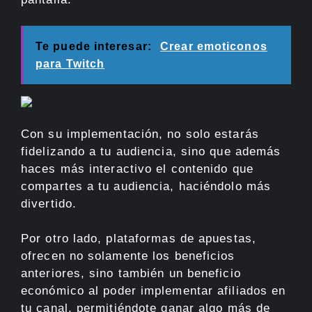
Te puede interesar:
Crear emoticonos
para Twitch
Con su implementación, no solo estarás
fidelizando a tu audiencia, sino que además
haces más interactivo el contenido que
compartes a tu audiencia, haciéndolo más
divertido.
Por otro lado, plataformas de apuestas,
ofrecen no solamente los beneficios
anteriores, sino también un beneficio
económico al poder implementar afiliados en
tu canal, permitiéndote ganar algo más de