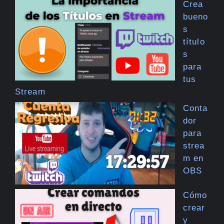
Crea
bueno
s
título
s
para
tus
Stream
Conta
dor
para
strea
m en
OBS
Cómo
crear
y