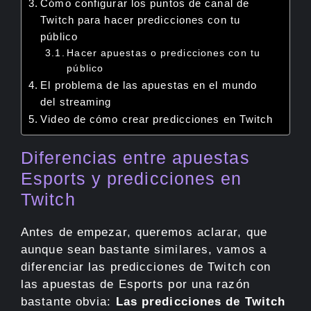
Cómo configurar los puntos de canal de
Twitch para hacer predicciones con tu
público
Hacer apuestas o predicciones con tu
público
El problema de las apuestas en el mundo
del streaming
Video de cómo crear predicciones en Twitch
Diferencias entre apuestas
Esports y predicciones en
Twitch
Antes de empezar, queremos aclarar, que
aunque sean bastante similares, vamos a
diferenciar las predicciones de Twitch con
las apuestas de Esports por una razón
bastante obvia:
Las predicciones de Twitch