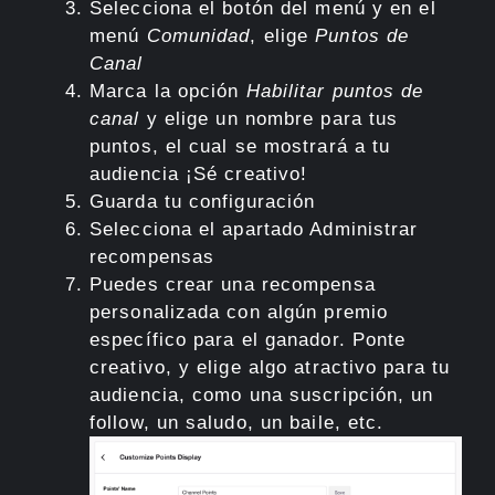
Selecciona el botón del menú y en el
menú
Comunidad
, elige
Puntos de
Canal
Marca la opción
Habilitar puntos de
canal
y elige un nombre para tus
puntos, el cual se mostrará a tu
audiencia ¡Sé creativo!
Guarda tu configuración
Selecciona el apartado Administrar
recompensas
Puedes crear una recompensa
personalizada con algún premio
específico para el ganador. Ponte
creativo, y elige algo atractivo para tu
audiencia, como una suscripción, un
follow, un saludo, un baile, etc.