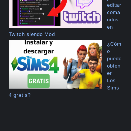
editar
coma
ndos
en
Twitch siendo Mod
¿Cóm
o
puedo
obten
er
Los
Sims
4 gratis?