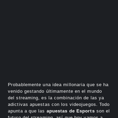
Probablemente una idea millonaria que se ha
venido gestando últimamente en el mundo
del streaming, es la combinación de las ya
adictivas apuestas con los videojuegos. Todo
apunta a que las
apuestas de Esports
son el
futuro del streaming, así que hoy vamos a