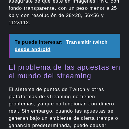
asegúrate de que esté en imágenes PNG con
fondo transparente, con un peso menor a 25
kb y con resolución de 28×28, 56×56 y
112×112.
Te puede interesar:
Transmitir twitch
desde android
El problema de las apuestas en
el mundo del streaming
El sistema de puntos de Twitch y otras
plataformas de streaming no tienen
problemas, ya que no funcionan con dinero
real. Sin embargo, cuando las apuestas se
generan bajo un ambiente de cierta trampa o
ganancia predeterminada, puede causar