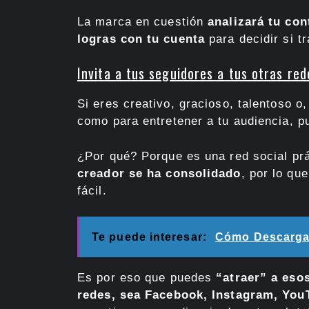
La marca en cuestión
analizará tu con
logras con tu cuenta
para decidir si tr
Invita a tus seguidores a tus otras red
Si eres creativo, gracioso, talentoso o
como para entretener a tu audiencia, p
¿Por qué? Porque es una red social pr
creador se ha consolidado
, por lo qu
fácil.
Te puede interesar:
Cómo Descargar
Es por eso que puedes
“atraer” a eso
redes, sea Facebook, Instagram, You