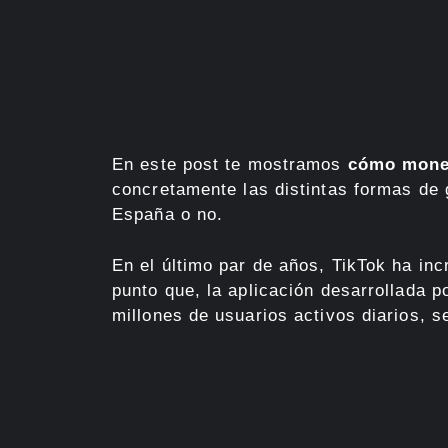
En este post te mostramos
cómo monet
concretamente las distintas formas de 
España o no.
En el último par de años, TikTok ha in
punto que, la aplicación desarrollada p
millones de usuarios activos diarios, 