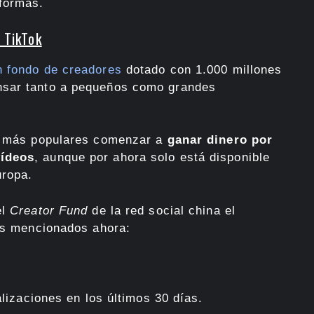
aformas.
 TikTok
n fondo de creadores
dotado con 1.000 millones
nsar tanto a pequeños como grandes
más populares comenzar a
ganar dinero por
vídeos
, aunque por ahora solo está disponible
uropa.
el
Creator Fund
de la red social china el
tos mencionados ahora:
izaciones en los últimos 30 días.