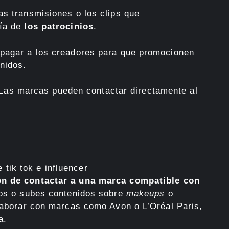
as transmisiones o los clips que
vía de
los patrocinios
.
 pagar a los creadores para que promocionen
nidos.
Las marcas pueden contactar directamente al
ón de contactar a una marca compatible con
ctos o subes contenidos sobre
makeups
o
olaborar con marcas como Avon o L’Oréal Paris,
a.