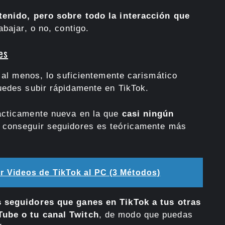
tenido, pero sobre todo la interacción que
abajar, o no, contigo.
es
, al menos, lo suficientemente carismático
uedes subir rápidamente en TikTok.
ácticamente nueva en la que
casi ningún
e conseguir seguidores es teóricamente más
 Videos de TikTok al PC (3 Métodos)
s seguidores que ganes en TikTok a tus otras
Tube o tu canal Twitch
, de modo que puedas