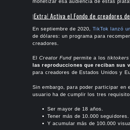
monetizar esa audiencia de estas plat
¡Extra! Activa el Fondo de creadores de
En septiembre de 2020,
TikTok lanzó u
de dólares: un programa para recompe
creadores.
El
Creator Fund
permite a los
tiktokers
las reproducciones que reciban sus 
para creadores de Estados Unidos y E
Sin embargo, para poder participar en 
usuario ha de cumplir los tres requisi
Ser mayor de 18 años.
Tener más de 10.000 seguidores.
Y acumular más de 100.000 visual