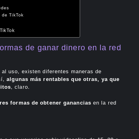
redes
s de TikTok
TikTok
ormas de ganar dinero en la red
 al uso, existen diferentes maneras de
sí,
algunas más rentables que otras, ya que
itos
, claro.
res formas de obtener ganancias
en la red