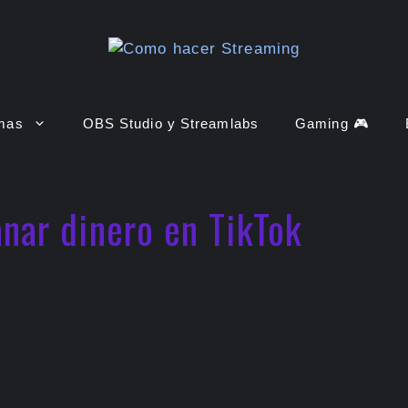
rmas
OBS Studio y Streamlabs
Gaming 🎮
nar dinero en TikTok