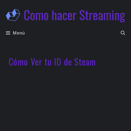
Saltar
al
contenido
Menú
Cómo Ver tu ID de Steam