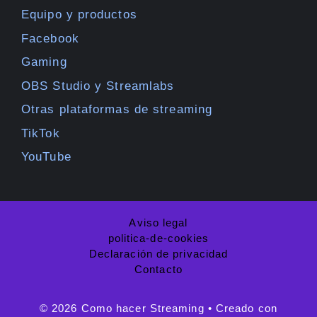
Equipo y productos
Facebook
Gaming
OBS Studio y Streamlabs
Otras plataformas de streaming
TikTok
YouTube
Aviso legal
politica-de-cookies
Declaración de privacidad
Contacto
© 2026 Como hacer Streaming
• Creado con